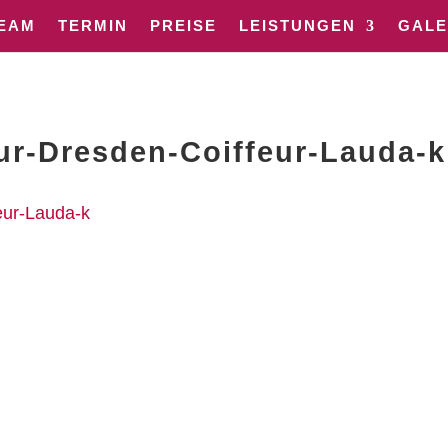
EAM
TERMIN
PREISE
LEISTUNGEN
GALE
eur-Dresden-Coiffeur-Lauda-k