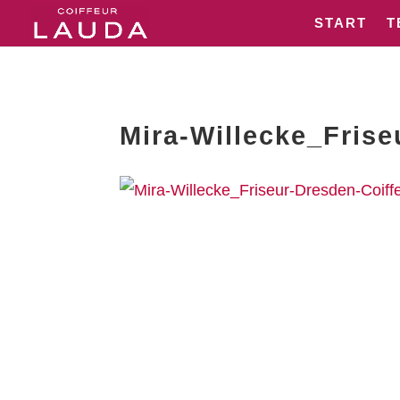
START
T
Mira-Willecke_Fris