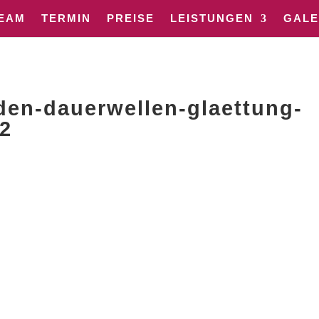
EAM
TERMIN
PREISE
LEISTUNGEN
GALE
sden-dauerwellen-glaettung-
2