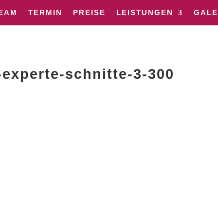
EAM
TERMIN
PREISE
LEISTUNGEN
GALE
-experte-schnitte-3-300